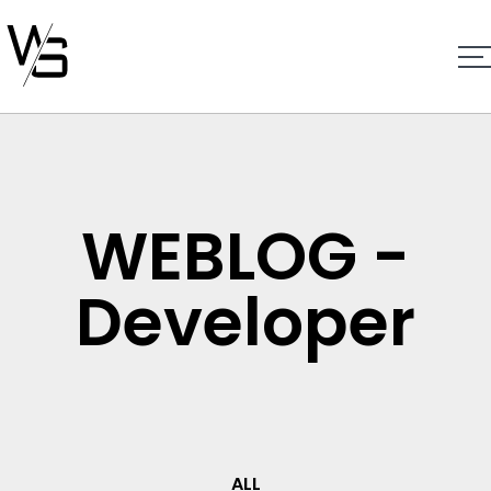
WEBLOG -
Developer
ALL