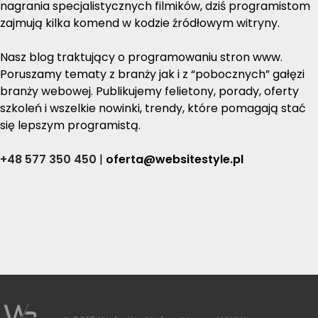
nagrania specjalistycznych filmików, dziś programistom
zajmują kilka komend w kodzie źródłowym witryny.
Nasz blog traktujący o programowaniu stron www.
Poruszamy tematy z branży jak i z “pobocznych” gałęzi
branży webowej. Publikujemy felietony, porady, oferty
szkoleń i wszelkie nowinki, trendy, które pomagają stać
się lepszym programistą.
+48 577 350 450
|
oferta@websitestyle.pl