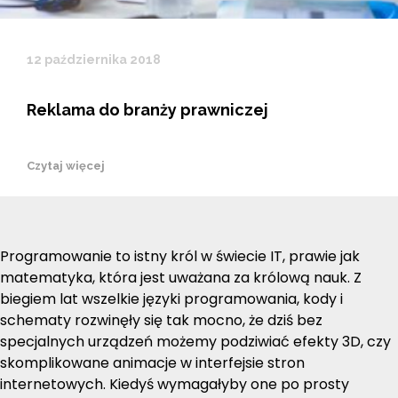
12 października 2018
Reklama do branży prawniczej
Czytaj więcej
Programowanie to istny król w świecie IT, prawie jak
matematyka, która jest uważana za królową nauk. Z
biegiem lat wszelkie języki programowania, kody i
schematy rozwinęły się tak mocno, że dziś bez
specjalnych urządzeń możemy podziwiać efekty 3D, czy
skomplikowane animacje w interfejsie stron
internetowych. Kiedyś wymagałyby one po prosty