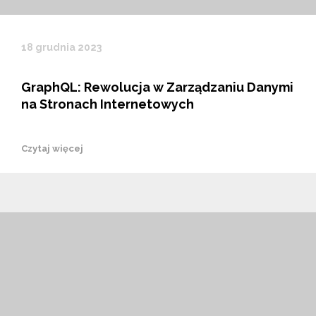
18 grudnia 2023
GraphQL: Rewolucja w Zarządzaniu Danymi
na Stronach Internetowych
Czytaj więcej