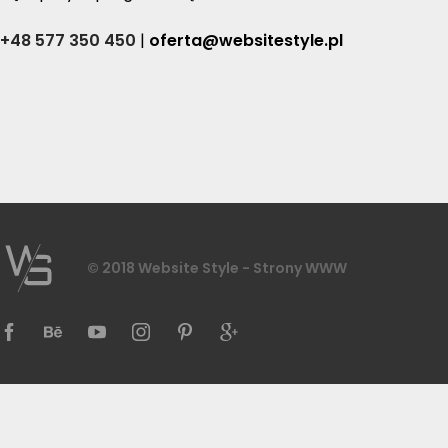
+48 577 350 450
|
oferta@websitestyle.pl
© 2018 Website Style - Strony WWW