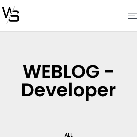
WEBLOG -
Developer
ALL