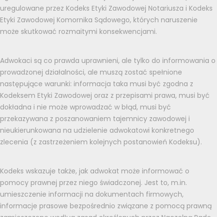
uregulowane przez Kodeks Etyki Zawodowej Notariusza i Kodeks
Etyki Zawodowej Komornika Sądowego, których naruszenie
może skutkować rozmaitymi konsekwencjami.
Adwokaci są co prawda uprawnieni, ale tylko do informowania o
prowadzonej działalności, ale muszą zostać spełnione
następujące warunki: informacja taka musi być zgodna z
Kodeksem Etyki Zawodowej oraz z przepisami prawa, musi być
dokładna i nie może wprowadzać w błąd, musi być
przekazywana z poszanowaniem tajemnicy zawodowej i
nieukierunkowana na udzielenie adwokatowi konkretnego
zlecenia (z zastrzeżeniem kolejnych postanowień Kodeksu).
Kodeks wskazuje także, jak adwokat może informować o
pomocy prawnej przez niego świadczonej. Jest to, m.in.
umieszczenie informacji na dokumentach firmowych,
informacje prasowe bezpośrednio związane z pomocą prawną