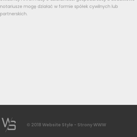
notariusze mogę działać w formie spółek cywilnych lub
partnerskich.
© 2018 Website Style - Strony WWW