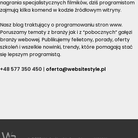
nagrania specjalistycznych filmików, dziś programistom
zajmują kilka komend w kodzie źródłowym witryny.
Nasz blog traktujący o programowaniu stron www.
Poruszamy tematy z branży jak i z “pobocznych” gałęzi
branży webowej. Publikujemy felietony, porady, oferty
szkoleń i wszelkie nowinki, trendy, które pomagają stać
się lepszym programistą.
+48 577 350 450
|
oferta@websitestyle.pl