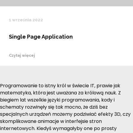
1 września 2022
Single Page Application
Czytaj więcej
Programowanie to istny król w świecie IT, prawie jak
matematyka, która jest uważana za królową nauk. Z
biegiem lat wszelkie języki programowania, kody i
schematy rozwinęły się tak mocno, że dziś bez
specjalnych urządzeń możemy podziwiać efekty 3D, czy
skomplikowane animacje w interfejsie stron
internetowych. Kiedyś wymagałyby one po prosty