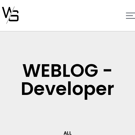
WEBLOG -
Developer
ALL