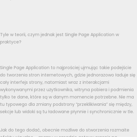
Tyle w teorii, czym jednak jest Single Page Application w
praktyce?
Single Page Application to najprościej ujmując takie podejście
do tworzenia stron internetowych, gdzie jednorazowo ładuje się
cały interfejs strony, natomiast wraz z interakcjami
wykonywanymi przez użytkownika, witryna pobiera i podmienia
tylko te dane, które są w danym momencie potrzebne. Nie ma
tu typowego dla zmiany podstrony “przeklikiwania” się między,
sekcje lub widoki są tu ładowane płynnie i synchronicznie w tle.
Jak do tego dodać, obecnie możliwe do stworzenia rozmaite