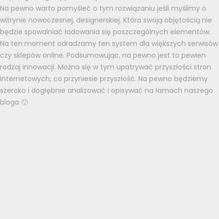
Na pewno warto pomyśleć o tym rozwiązaniu jeśli myślimy o
witrynie nowoczesnej, designerskiej. Która swoją objętością nie
będzie spowalniać ładowania się poszczególnych elementów.
Na ten moment odradzamy ten system dla większych serwisów
czy sklepów online. Podsumowując, na pewno jest to pewien
rodzaj innowacji. Można się w tym upatrywać przyszłości stron
internetowych, co przyniesie przyszłość. Na pewno będziemy
szeroko i dogłębnie analizować i opisywać na łamach naszego
bloga 🙂