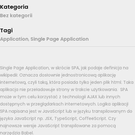
Kategoria
Bez kategorii
Tagi
Application
,
Single Page Application
Single Page Application, w skrócie SPA, jak podaje definicja na
wikipedii: Oznacza dosłownie jednostronicową aplikację
internetową, czyli taką, która posiada tylko jeden plik html. Taka
aplikacja nie przeładowuje strony w trakcie użytkowania. SPA
może w tym celu korzystać z technologii AJAX lub innych
dostępnych w przeglądarkach internetowych. Logika aplikacji
SPA napisana jest w JavaScript lub w języku transpilowanym do
języka JavaScript np. JSX, TypeScript, CoffeeScript. Czy
najnowsze wersje JavaScript transpilowane za pomocą
narzędzia Babel.