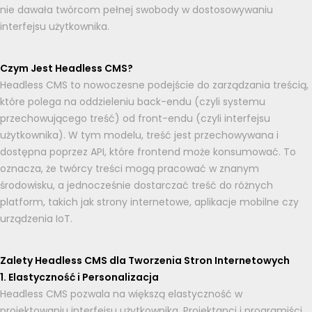
nie dawała twórcom pełnej swobody w dostosowywaniu
interfejsu użytkownika.
Czym Jest Headless CMS?
Headless CMS to nowoczesne podejście do zarządzania treścią,
które polega na oddzieleniu back-endu (czyli systemu
przechowującego treść) od front-endu (czyli interfejsu
użytkownika). W tym modelu, treść jest przechowywana i
dostępna poprzez API, które frontend może konsumować. To
oznacza, że twórcy treści mogą pracować w znanym
środowisku, a jednocześnie dostarczać treść do różnych
platform, takich jak strony internetowe, aplikacje mobilne czy
urządzenia IoT.
Zalety Headless CMS dla Tworzenia Stron Internetowych
1. Elastyczność i Personalizacja
Headless CMS pozwala na większą elastyczność w
projektowaniu interfejsu użytkownika. Projektanci i programiści