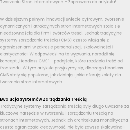
Tworzeniu Stron Internetowych – Zapraszam do artykułu!
W dzisiejszym pełnym innowacji świecie cyfrowym, tworzenie
dynamicznych i atrakcyjnych stron internetowych stało się
nieodzownością dla firm i twórców treści. Jednak tradycyjne
systemy zarządzania treścią (CMS) często wiążą się z
ograniczeniami w zakresie personalizacji, skalowalności i
elastyczności. W odpowiedzi na te wyzwania, narodził się
koncept „Headless CMS” – podejście, które rozdziela treść od
frontendu. W tym artykule przyjrzymy się, dlaczego Headless
CMS stały się popularne, jak działają i jakie oferują zalety dla
tworzenia stron internetowych.
Ewolucja Systemów Zarządzania Treścią
Tradycyjne systemy zarządzania treścią były długo uważane za
kluczowe narzędzie w tworzeniu i zarządzaniu treścią na
stronach internetowych. Jednak ich architektura monolityczna
często ograniczała kreatywność, nie była zawsze skalowalna i