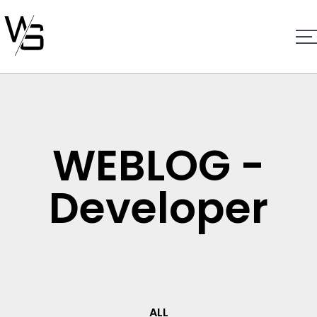
WEBLOG -
Developer
ALL