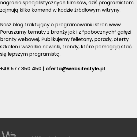
nagrania specjalistycznych filmików, dziś programistom
zajmują kilka komend w kodzie źródłowym witryny.
Nasz blog traktujący o programowaniu stron www.
Poruszamy tematy z branży jak i z “pobocznych” gałęzi
branży webowej. Publikujemy felietony, porady, oferty
szkoleń i wszelkie nowinki, trendy, które pomagają stać
się lepszym programistą.
+48 577 350 450
|
oferta@websitestyle.pl