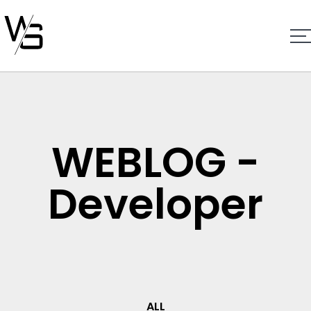
WEBLOG -
Developer
ALL