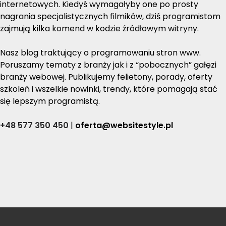
internetowych. Kiedyś wymagałyby one po prosty
nagrania specjalistycznych filmików, dziś programistom
zajmują kilka komend w kodzie źródłowym witryny.
Nasz blog traktujący o programowaniu stron www.
Poruszamy tematy z branży jak i z “pobocznych” gałęzi
branży webowej. Publikujemy felietony, porady, oferty
szkoleń i wszelkie nowinki, trendy, które pomagają stać
się lepszym programistą.
+48 577 350 450
|
oferta@websitestyle.pl