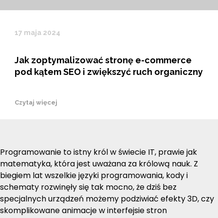
17 maja 2024
Jak zoptymalizować stronę e-commerce
pod kątem SEO i zwiększyć ruch organiczny
Czytaj więcej
Programowanie to istny król w świecie IT, prawie jak
matematyka, która jest uważana za królową nauk. Z
biegiem lat wszelkie języki programowania, kody i
schematy rozwinęły się tak mocno, że dziś bez
specjalnych urządzeń możemy podziwiać efekty 3D, czy
skomplikowane animacje w interfejsie stron