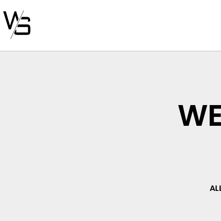
WE
AL