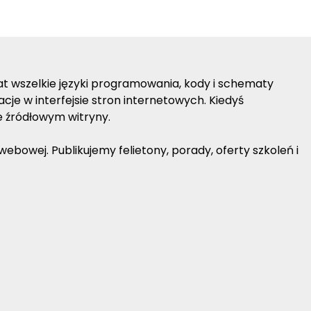
lat wszelkie języki programowania, kody i schematy
je w interfejsie stron internetowych. Kiedyś
e źródłowym witryny.
bowej. Publikujemy felietony, porady, oferty szkoleń i