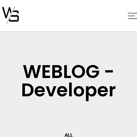
WEBLOG -
Developer
ALL