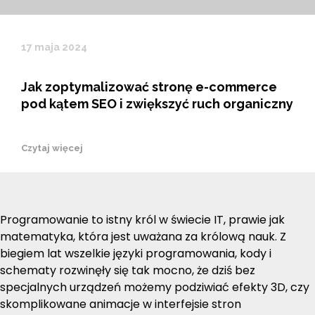
17 maja 2024
Jak zoptymalizować stronę e-commerce
pod kątem SEO i zwiększyć ruch organiczny
Czytaj więcej
Programowanie to istny król w świecie IT, prawie jak
matematyka, która jest uważana za królową nauk. Z
biegiem lat wszelkie języki programowania, kody i
schematy rozwinęły się tak mocno, że dziś bez
specjalnych urządzeń możemy podziwiać efekty 3D, czy
skomplikowane animacje w interfejsie stron