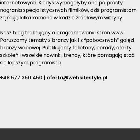
internetowych. Kiedyś wymagałyby one po prosty
nagrania specjalistycznych filmików, dziś programistom
zajmują kilka komend w kodzie źródłowym witryny.
Nasz blog traktujący o programowaniu stron www.
Poruszamy tematy z branży jak i z “pobocznych” gałęzi
branży webowej. Publikujemy felietony, porady, oferty
szkoleń i wszelkie nowinki, trendy, które pomagają stać
się lepszym programistą.
+48 577 350 450
|
oferta@websitestyle.pl