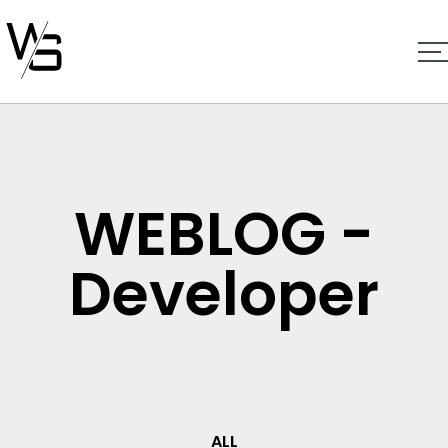
WEBLOG -
Developer
ALL