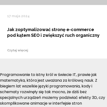
17 maja 2024
Jak zoptymalizować stronę e-commerce
pod kątem SEO i zwiększyć ruch organiczny
Czytaj więcej
Programowanie to istny król w świecie IT, prawie jak
matematyka, która jest uważana za królową nauk. Z
biegiem lat wszelkie języki programowania, kody i
schematy rozwinęły się tak mocno, że dziś bez
specjalnych urządzeń możemy podziwiać efekty 3D, czy
skomplikowane animacje w interfejsie stron