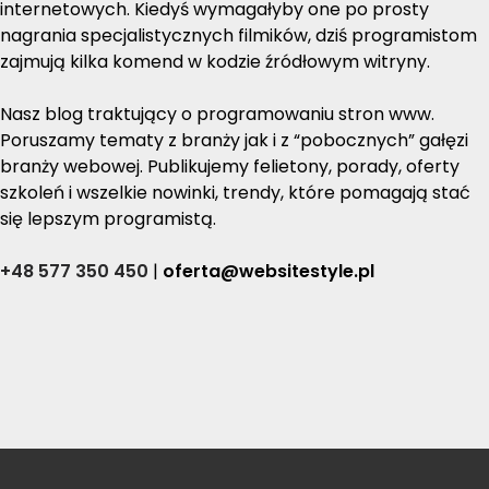
internetowych. Kiedyś wymagałyby one po prosty
nagrania specjalistycznych filmików, dziś programistom
zajmują kilka komend w kodzie źródłowym witryny.
Nasz blog traktujący o programowaniu stron www.
Poruszamy tematy z branży jak i z “pobocznych” gałęzi
branży webowej. Publikujemy felietony, porady, oferty
szkoleń i wszelkie nowinki, trendy, które pomagają stać
się lepszym programistą.
+48 577 350 450
|
oferta@websitestyle.pl