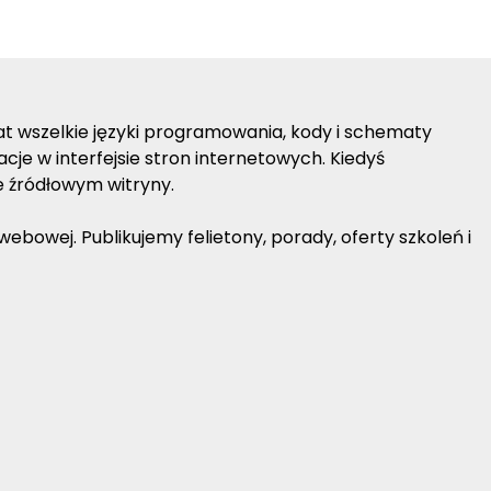
lat wszelkie języki programowania, kody i schematy
je w interfejsie stron internetowych. Kiedyś
e źródłowym witryny.
bowej. Publikujemy felietony, porady, oferty szkoleń i