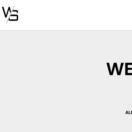
WE
AL