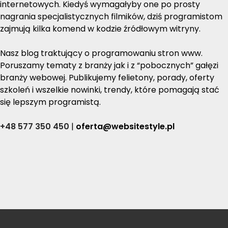
internetowych. Kiedyś wymagałyby one po prosty
nagrania specjalistycznych filmików, dziś programistom
zajmują kilka komend w kodzie źródłowym witryny.
Nasz blog traktujący o programowaniu stron www.
Poruszamy tematy z branży jak i z “pobocznych” gałęzi
branży webowej. Publikujemy felietony, porady, oferty
szkoleń i wszelkie nowinki, trendy, które pomagają stać
się lepszym programistą.
+48 577 350 450
|
oferta@websitestyle.pl