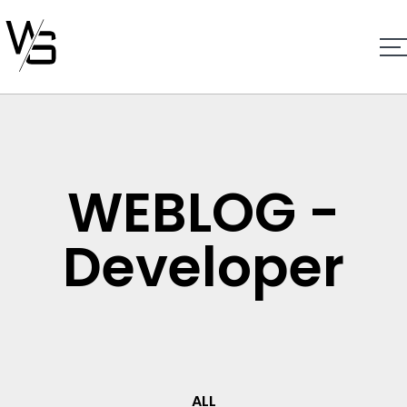
WEBLOG -
Developer
ALL