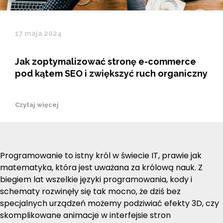
17 maja 2024
Jak zoptymalizować stronę e-commerce
pod kątem SEO i zwiększyć ruch organiczny
Czytaj więcej
Programowanie to istny król w świecie IT, prawie jak
matematyka, która jest uważana za królową nauk. Z
biegiem lat wszelkie języki programowania, kody i
schematy rozwinęły się tak mocno, że dziś bez
specjalnych urządzeń możemy podziwiać efekty 3D, czy
skomplikowane animacje w interfejsie stron