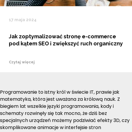
17 maja 2024
Jak zoptymalizować stronę e-commerce
pod kątem SEO i zwiększyć ruch organiczny
Czytaj więcej
Programowanie to istny król w świecie IT, prawie jak
matematyka, która jest uważana za królową nauk. Z
biegiem lat wszelkie języki programowania, kody i
schematy rozwinęły się tak mocno, że dziś bez
specjalnych urządzeń możemy podziwiać efekty 3D, czy
skomplikowane animacje w interfejsie stron