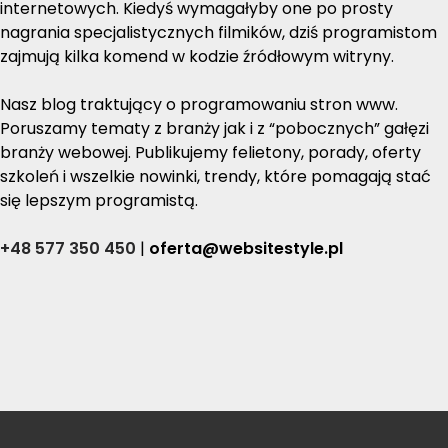
internetowych. Kiedyś wymagałyby one po prosty
nagrania specjalistycznych filmików, dziś programistom
zajmują kilka komend w kodzie źródłowym witryny.
Nasz blog traktujący o programowaniu stron www.
Poruszamy tematy z branży jak i z “pobocznych” gałęzi
branży webowej. Publikujemy felietony, porady, oferty
szkoleń i wszelkie nowinki, trendy, które pomagają stać
się lepszym programistą.
+48 577 350 450
|
oferta@websitestyle.pl