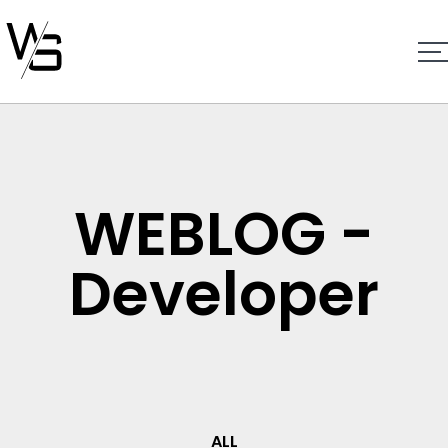
WEBLOG -
Developer
ALL