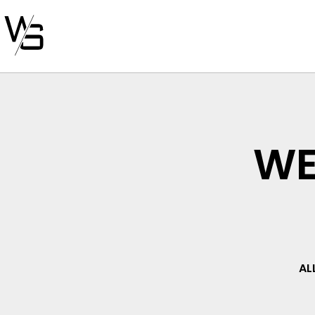
WE
AL