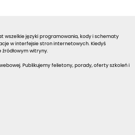
lat wszelkie języki programowania, kody i schematy
je w interfejsie stron internetowych. Kiedyś
e źródłowym witryny.
bowej. Publikujemy felietony, porady, oferty szkoleń i