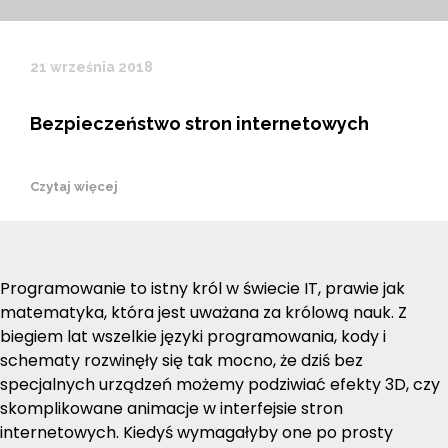
21 września 2018
Bezpieczeństwo stron internetowych
Czytaj więcej
Programowanie to istny król w świecie IT, prawie jak
matematyka, która jest uważana za królową nauk. Z
biegiem lat wszelkie języki programowania, kody i
schematy rozwinęły się tak mocno, że dziś bez
specjalnych urządzeń możemy podziwiać efekty 3D, czy
skomplikowane animacje w interfejsie stron
internetowych. Kiedyś wymagałyby one po prosty