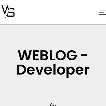
WEBLOG -
Developer
ALL