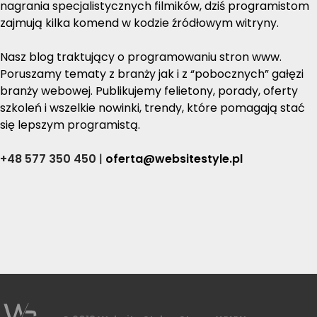
nagrania specjalistycznych filmików, dziś programistom
zajmują kilka komend w kodzie źródłowym witryny.
Nasz blog traktujący o programowaniu stron www.
Poruszamy tematy z branży jak i z “pobocznych” gałęzi
branży webowej. Publikujemy felietony, porady, oferty
szkoleń i wszelkie nowinki, trendy, które pomagają stać
się lepszym programistą.
+48 577 350 450
|
oferta@websitestyle.pl