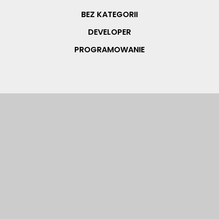
BEZ KATEGORII
DEVELOPER
PROGRAMOWANIE