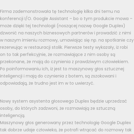
Firma zademonstrowała tę technologię kilka dni temu na
konferencji I/O. Google Assistant – bo o tym produkcie mowa –
może dzięki tej technologii (noszącej nazwę Google Duplex)
dzwonić na naszych biznesowych partnerów i prowadzić z nimi
w naszym imieniu rozmowy, umawiając się np. na spotkanie czy
rezerwując w restauracji stolik. Pierwsze testy wykazały, iż robi
on to tak perfekcyjnie, że rozmawiające z nim osoby są
przekonane, że mają do czynienia z prawdziwym człowiekiem.
Po poinformowaniu ich, iż jest to maszynowy głos sztucznej
inteligencji i mają do czynienia z botem, są zszokowani i
odpowiadają, że trudno jest im w to uwierzyć.
Nowy system asystenta głosowego Duplex będzie uprzedzać
osoby, do których zadzwoni, że rozmawiają ze sztuczną
inteligencją.
Maszynowy głos generowany przez technologię Google Duplex
tak dobrze udaje człowieka, że potrafi wtrącać do rozmowy tak