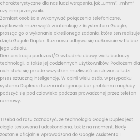
charakterystyczne dla nas ludzi wtrącenia, jak „umm”, „mhm”
czy inne przerywniki.
Zamiast osobiście wykonywać połączenia telefoniczne,
użytkownik może wejść w interakcję z Asystentem Google,
prosząc go o wykonanie określonego zadania, które ten realizuje
dzięki Gogole Duplex. Rozmowa odbywa się całkowicie w tle bez
jego udziału.
Demonstracja podczas I/O wzbudziła obawy wielu badaczy
technologii, a także jej codziennych użytkowników. Podłożem dla
nich stała się przede wszystkim możliwość oszukiwania ludzi
przez sztuczną inteligencję. W opinii wielu osób, w przypadku
systemu Duplex sztuczna inteligencja bez problemu mogłaby
podszyć się pod człowieka podczas prowadzonej przez telefon
rozmowy.
Trzeba od razu zaznaczyć, że technologia Google Duplex jest
ciągle testowana i udoskonalana, tak iż na moment, kiedy
zostanie oficjalnie wprowadzona do Google Assistenta i