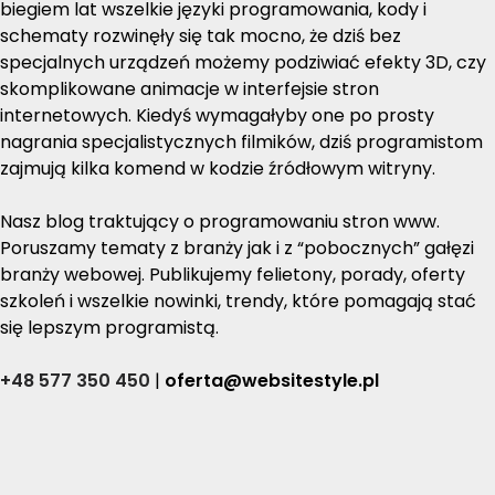
biegiem lat wszelkie języki programowania, kody i
schematy rozwinęły się tak mocno, że dziś bez
specjalnych urządzeń możemy podziwiać efekty 3D, czy
skomplikowane animacje w interfejsie stron
internetowych. Kiedyś wymagałyby one po prosty
nagrania specjalistycznych filmików, dziś programistom
zajmują kilka komend w kodzie źródłowym witryny.
Nasz blog traktujący o programowaniu stron www.
Poruszamy tematy z branży jak i z “pobocznych” gałęzi
branży webowej. Publikujemy felietony, porady, oferty
szkoleń i wszelkie nowinki, trendy, które pomagają stać
się lepszym programistą.
+48 577 350 450
|
oferta@websitestyle.pl