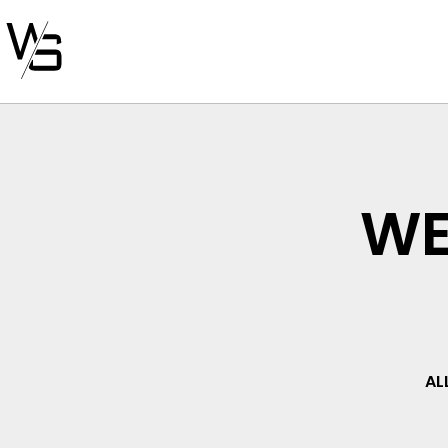
WE
AL