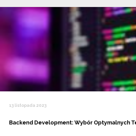
13 listopada 2023
Backend Development: Wybór Optymalnych Tec