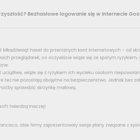
zyszłość? Bezhasłowe logowanie się w Internecie Goog
t kilkadziesiąt haseł do przeróżnych kont internetowych – od skrz
h przeglądarek, co oczywiście wiąże się ze sporym ryzykiem, ale
zne.
t uciążliwe, wiąże się z ryzykiem ich wycieku osobom niepowoł
e też nie pozostają obojętne na bezpieczeństwo. Jednak bez za
hoćby sprawdzić skrzynkę mailową.
oft twierdzą inaczej!
ancisco, obie firmy zaprezentowały swoje plany związane z sy