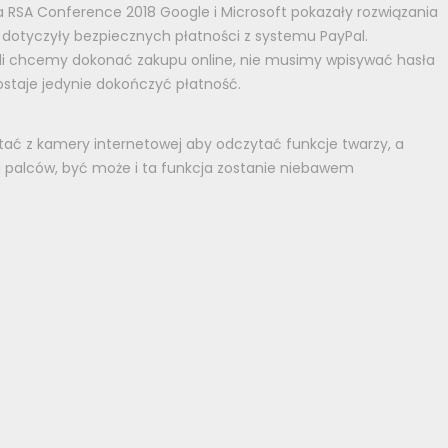
 RSA Conference 2018 Google i Microsoft pokazały rozwiązania
je dotyczyły bezpiecznych płatności z systemu PayPal.
Jeśli chcemy dokonać zakupu online, nie musimy wpisywać hasła
ostaje jedynie dokończyć płatność.
ć z kamery internetowej aby odczytać funkcje twarzy, a
i palców, być może i ta funkcja zostanie niebawem