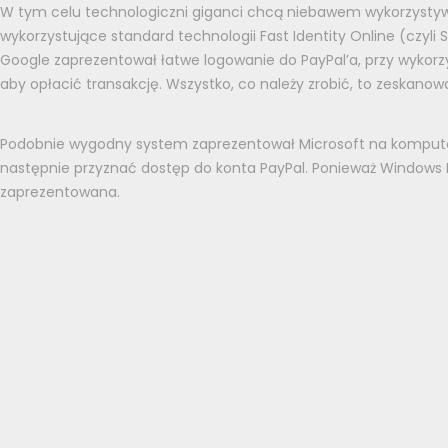
W tym celu technologiczni giganci chcą niebawem wykorzystywać
wykorzystujące standard technologii Fast Identity Online (czyli
Google zaprezentował łatwe logowanie do PayPal’a, przy wykorz
aby opłacić transakcję. Wszystko, co należy zrobić, to zeskanow
Podobnie wygodny system zaprezentował Microsoft na komputer
następnie przyznać dostęp do konta PayPal. Ponieważ Windows H
zaprezentowana.