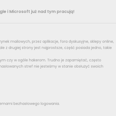
le i Microsoft już nad tym pracują!
ynek mailowych, przez aplikacje, fora dyskusyjne, sklepy online,
 z drugiej strony jest najprostsze, część posiada jedno, takie
anym czy w ogóle hakerom. Trudno je zapamiętać, często
hasłowanych stref nie jesteśmy w stanie obsłużyć swoich
stemami bezhasłowego logowania.