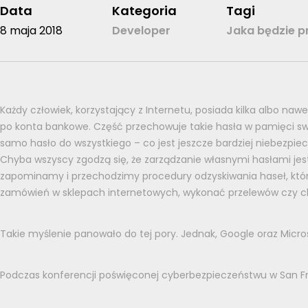
Data
Kategoria
Tagi
8 maja 2018
Developer
Jaka będzie pr
Każdy człowiek, korzystający z Internetu, posiada kilka albo nawe
po konta bankowe. Część przechowuje takie hasła w pamięci swoic
samo hasło do wszystkiego – co jest jeszcze bardziej niebezpiec
Chyba wszyscy zgodzą się, że zarządzanie własnymi hasłami jes
zapominamy i przechodzimy procedury odzyskiwania haseł, któr
zamówień w sklepach internetowych, wykonać przelewów czy c
Takie myślenie panowało do tej pory. Jednak, Google oraz Micros
Podczas konferencji poświęconej cyberbezpieczeństwu w San Fr