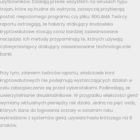
użytkowników. Działają przede wszystkim na wirusach typu
trojan, które są trudne do wykrycia, zazwyczaj przybierają
postać niepozornego programu czy pliku. REKLAMA Twórcy
raportu ostrzegają, że hakerzy atakujący środowisko
kryptowalutowe stosują coraz bardziej zaawansowane
narzędzia. Ich metody przypominają te, których używają
cyberprzestępcy atakujący zaawansowane technologicznie
banki.
Przy tym, zdaniem twórców raportu, właściciele kont
kryptowalutowych nie podejmują wystarczających działań w
celu zabezpieczenia się przed cyberatakami. Podkreślają, że
uwierzytelnianie dwuskładnikowe. W przypadku większości giełd
wymiany wirtualnych pieniędzy nie działa. Jedna na pięć osób,
których dane do logowania zostały w ostatnim roku
wykradzione z systemów giełd, używała hasła krótszego niż 8
znaków.