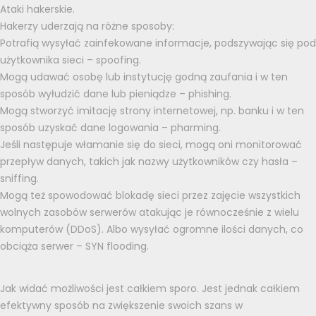
Ataki hakerskie.
Hakerzy uderzają na różne sposoby:
Potrafią wysyłać zainfekowane informacje, podszywając się pod
użytkownika sieci – spoofing.
Mogą udawać osobę lub instytucję godną zaufania i w ten
sposób wyłudzić dane lub pieniądze – phishing.
Mogą stworzyć imitację strony internetowej, np. banku i w ten
sposób uzyskać dane logowania – pharming.
Jeśli następuje włamanie się do sieci, mogą oni monitorować
przepływ danych, takich jak nazwy użytkowników czy hasła –
sniffing.
Mogą też spowodować blokadę sieci przez zajęcie wszystkich
wolnych zasobów serwerów atakując je równocześnie z wielu
komputerów (DDoS). Albo wysyłać ogromne ilości danych, co
obciąża serwer – SYN flooding.
Jak widać możliwości jest całkiem sporo. Jest jednak całkiem
efektywny sposób na zwiększenie swoich szans w