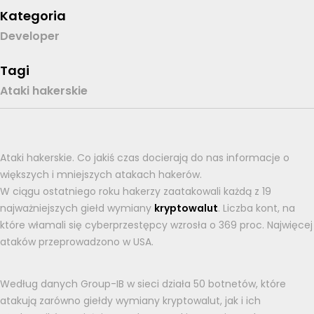
Kategoria
Developer
Tagi
Ataki hakerskie
Ataki hakerskie. Co jakiś czas docierają do nas informacje o
większych i mniejszych atakach hakerów.
W ciągu ostatniego roku hakerzy zaatakowali każdą z 19
najważniejszych giełd wymiany
kryptowalut
. Liczba kont, na
które włamali się cyberprzestępcy wzrosła o 369 proc. Najwięcej
ataków przeprowadzono w USA.
Według danych Group-IB w sieci działa 50 botnetów, które
atakują zarówno giełdy wymiany kryptowalut, jak i ich