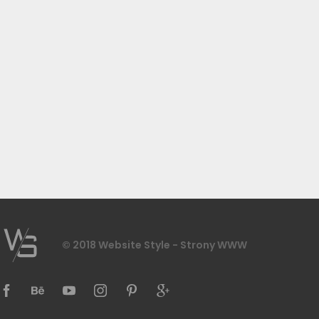
© 2018 Website Style - Strony WWW